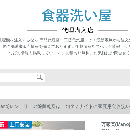
代理購入店
洗濯機を注文するなら,専門代理店ー工藤電気屋まで！最新電気から注文
世界の洗濯機販売情報を揃えております。価格情報やスペック情報、ク
などの情報も掲載しています。見積もり無料、お気軽にお問合せ
Mano)レンテリーの除菌乾燥は、约タミナイトに家庭用食器洗い机8
万家楽(Ma