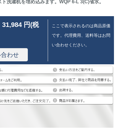
ト洗濯机を埋め込みます。WQP 6-L 3(C)省水。
 31,984 円(税
ここで表示されるのは商品原価
です。代理費用、送料等はお問
い合わせください。
い合わせ