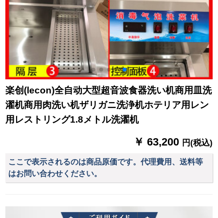
楽创(lecon)全自动大型超音波食器洗い机商用皿洗
濯机商用肉洗い机ザリガニ洗浄机ホテリア用レン
用レストリング1.8メトル洗濯机
￥ 63,200
円(税込)
ここで表示されるのは商品原価です。代理費用、送料等
はお問い合わせください。