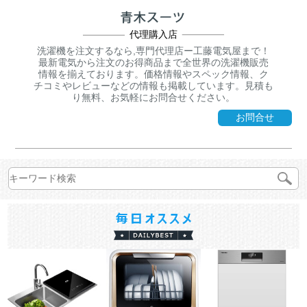
代理購入店
洗濯機を注文するなら,専門代理店ー工藤電気屋まで！
最新電気から注文のお得商品まで全世界の洗濯機販売
情報を揃えております。価格情報やスペック情報、ク
チコミやレビューなどの情報も掲載しています。見積も
り無料、お気軽にお問合せください。
お問合せ