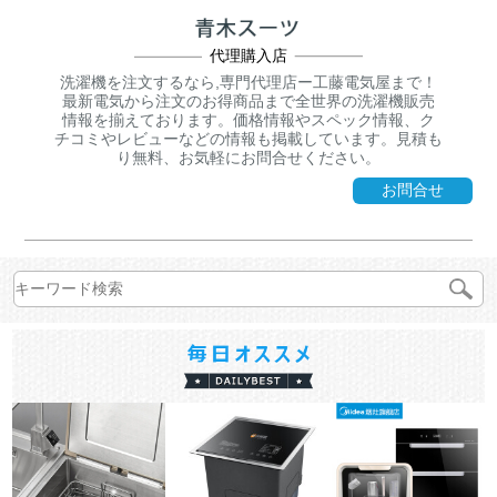
代理購入店
洗濯機を注文するなら,専門代理店ー工藤電気屋まで！
最新電気から注文のお得商品まで全世界の洗濯機販売
情報を揃えております。価格情報やスペック情報、ク
チコミやレビューなどの情報も掲載しています。見積も
り無料、お気軽にお問合せください。
お問合せ