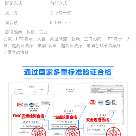
開閉方式
前開き式
洗い方
シャワー式
総容積
8-10セット
高温除菌、乾燥、三口
の家、LED表示、大容
高温除菌、乾燥、三口の家、LED表示、大
量、超高速洗浄、果物
容量、超高速洗浄、果物と野菜の海鮮
と野菜の海鮮