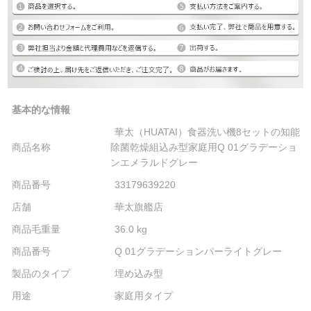
基本的な情報
華太（HUATAI）食器洗い機8セットの知能
商品名称
除菌乾燥組込み型家庭用Q 01グラデーショ
ンエメラルドグレー
商品番号
33179639220
店舗
華太旗艦店
商品毛重量
36.0 kg
商品番号
Q 01グラデーションパーライトグレー
製品のタイプ
埋め込み型
用途
家庭用タイプ