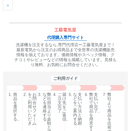
セイスト2-7口の家
セイスト2-7口の家
小型デカスト消毒ビ
»
ュイット6セツです。
代理購入専門サイト
洗濯機を注文するなら,専門代理店ー工藤電気屋まで！
最新電気から注文のお得商品まで全世界の洗濯機販売
情報を揃えております。価格情報やスペック情報、ク
チコミやレビューなどの情報も掲載しています。見積も
り無料、お気軽にお問合せください。
ご利用ガイド
1.
商
2.
を
お
3.
な
弊
4.
ご
届
5.
な
支
6.
弊
支
7.
弊
品
ご
問
ど
社
注
け
ど
払
社
払
社
を
利
合
を
担
文
先
を
い
で
い
よ
選
用
せ
連
当
完
を
ご
方
商
完
り
択
い
フ
絡
よ
了。
ご
案
法
品
了、
商
す
た
ォ
す
り
返
内
と
を
品
る。
だ
丨
る。
金
信、
す
納
用
を
き。
ム
額
る。
期
意
出
と
す
荷