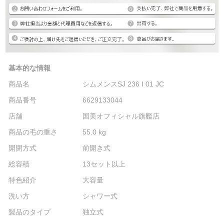
基本的な情報
商品名
シムメンスSJ 236 I 01 JC
商品番号
6629133044
店舗
国美オフィシャル旗艦店
商品の毛の重さ
55.0 kg
開閉方式
前開き式
総容積
13セット以上
特色紹介
大容量
洗い方
シャワー式
製品のタイプ
独立式