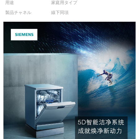
用途
家庭用タイプ
製品チャネル
線下同項