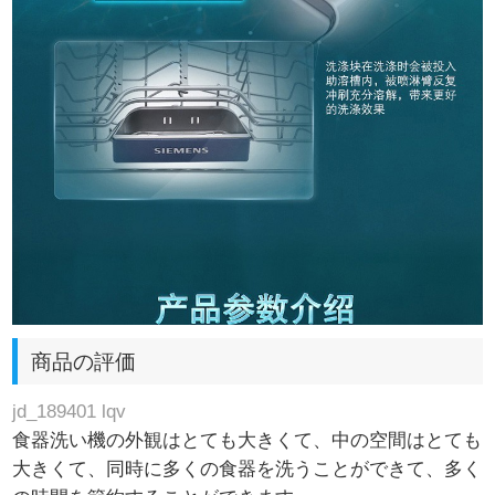
商品の評価
jd_189401 lqv
食器洗い機の外観はとても大きくて、中の空間はとても
大きくて、同時に多くの食器を洗うことができて、多く