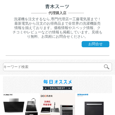
代理購入店
洗濯機を注文するなら,専門代理店ー工藤電気屋まで！
最新電気から注文のお得商品まで全世界の洗濯機販売
情報を揃えております。価格情報やスペック情報、ク
チコミやレビューなどの情報も掲載しています。見積も
り無料、お気軽にお問合せください。
お問合せ