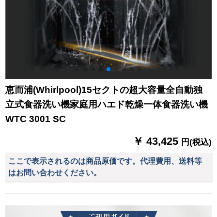
恵而浦(Whirlpool)15セクトの超大容量全自動独
立式食器洗い機家庭用ハエド乾燥一体食器洗い機
WTC 3001 SC
￥ 43,425
円(税込)
ここで表示されるのは商品原価です。代理費用、送料等
はお問い合わせください。