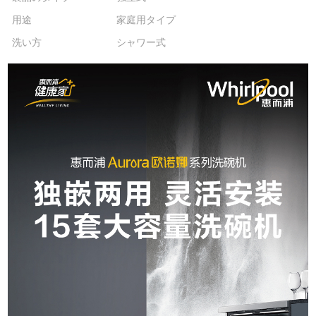
用途
家庭用タイプ
洗い方
シャワー式