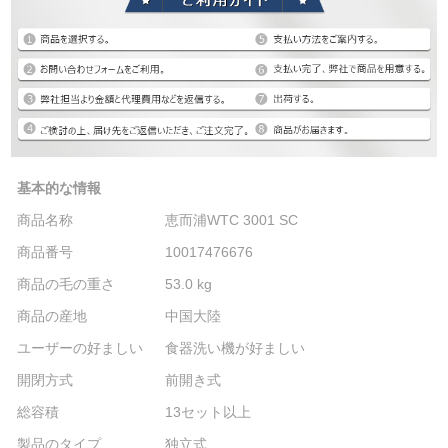
基本的な情報
商品名称
恵而浦WTC 3001 SC
商品番号
10017476676
商品の毛の重さ
53.0 kg
商品の産地
中国大陸
ユーザーの好ましい
食器洗い機が好ましい
開閉方式
前開き式
総容積
13セット以上
製品のタイプ
独立式