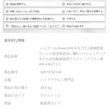
基本的な情報
ハイアベル(Haier)HW 4-B 171 Z果物野菜
マシン小海貝食器洗い機Sバージョンアップ
商品名称
モデル全自動家庭用デスクトップブラシ黒
HW 4-B 171 Z
商品番号
18973762149
店舗
ハイアアアルト専門店
商品の毛の重さ
24.0 kg
製品のタイプ
デスクトップ
用途
家庭用タイプ