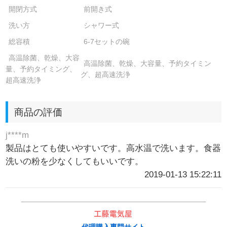
開閉方式
前開き式
洗い方
シャワー式
総容積
6-7セットの碗
高温除菌、乾燥、大容
高温除菌、乾燥、大容量、予約タイミン
量、予約タイミング、
グ、超高速洗浄
超高速洗浄
商品の評価
j****m
製品はとても使いやすいです。高水温で洗います。食器
洗いの粉を少なくしてもいいです。
2019-01-13 15:22:11