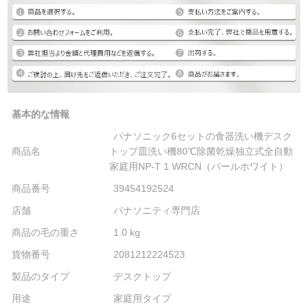
基本的な情報
パナソニック6セットの食器洗い機デスク
商品名
トップ皿洗い機80℃除菌乾燥独立式全自動
家庭用NP-T 1 WRCN（パールホワイト）
商品番号
39454192524
店舗
パナソニティ専門店
商品の毛の重さ
1.0 kg
貨物番号
2081212224523
製品のタイプ
デスクトップ
用途
家庭用タイプ