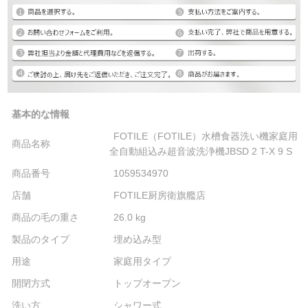
基本的な情報
FOTILE（FOTILE）水槽食器洗い機家庭用
商品名称
全自動組込み超音波洗浄機JBSD 2 T-X 9 S
商品番号
1059534970
店舗
FOTILE厨房衛旗艦店
商品の毛の重さ
26.0 kg
製品のタイプ
埋め込み型
用途
家庭用タイプ
開閉方式
トップオープン
洗い方
シャワー式