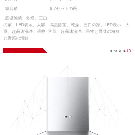
総容積
6-7セットの碗
高温除菌、乾燥、三口
の家、LED表示、大容
高温除菌、乾燥、三口の家、LED表示、大
量、超高速洗浄、果物
容量、超高速洗浄、果物と野菜の海鮮
と野菜の海鮮