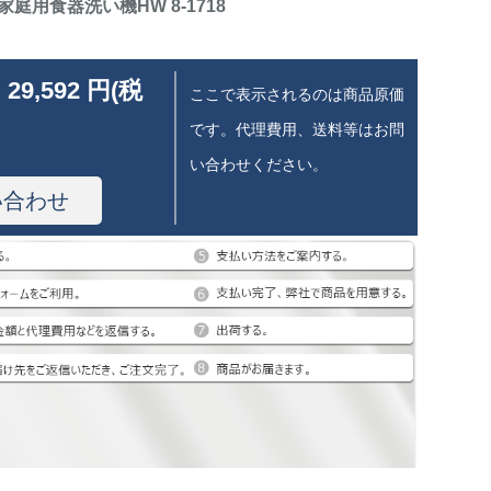
庭用食器洗い機HW 8-1718
 29,592 円(税
ここで表示されるのは商品原価
です。代理費用、送料等はお問
い合わせください。
い合わせ