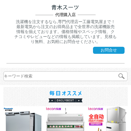
代理購入店
洗濯機を注文するなら,専門代理店ー工藤電気屋まで！
最新電気から注文のお得商品まで全世界の洗濯機販売
情報を揃えております。価格情報やスペック情報、ク
チコミやレビューなどの情報も掲載しています。見積も
り無料、お気軽にお問合せください。
お問合せ