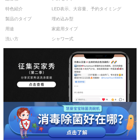
特色紹介
LED表示、大容量、予約タイミング
製品のタイプ
埋め込み型
用途
家庭用タイプ
洗い方
シャワー式