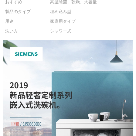
おすすめ
高温除菌、乾燥、大容量
製品のタイプ
埋め込み型
用途
家庭用タイプ
洗い方
シャワー式