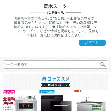
代理購入店
洗濯機を注文するなら,専門代理店ー工藤電気屋まで！
最新電気から注文のお得商品まで全世界の洗濯機販売
情報を揃えております。価格情報やスペック情報、ク
チコミやレビューなどの情報も掲載しています。見積も
り無料、お気軽にお問合せください。
お問合せ