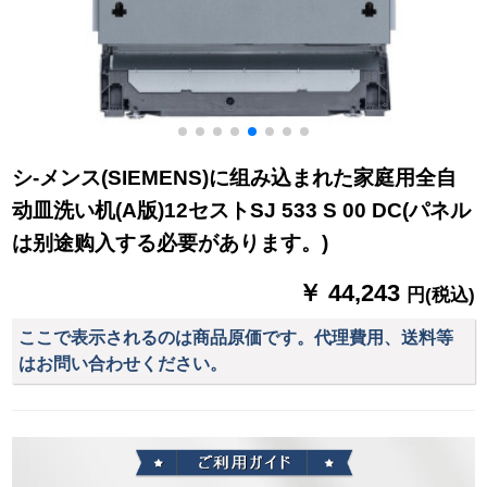
シ-メンス(SIEMENS)に组み込まれた家庭用全自
动皿洗い机(A版)12セストSJ 533 S 00 DC(パネル
は别途购入する必要があります。)
￥ 44,243
円(税込)
ここで表示されるのは商品原価です。代理費用、送料等
はお問い合わせください。