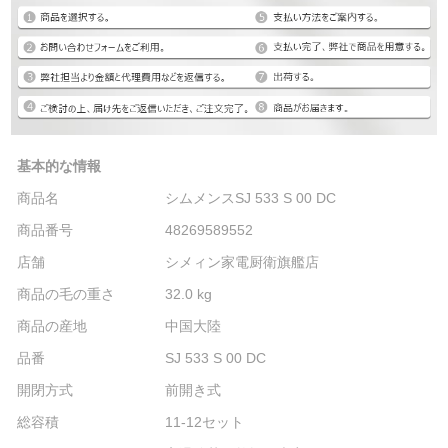
基本的な情報
商品名
シムメンスSJ 533 S 00 DC
商品番号
48269589552
店舗
シメィン家電厨衛旗艦店
商品の毛の重さ
32.0 kg
商品の産地
中国大陸
品番
SJ 533 S 00 DC
開閉方式
前開き式
総容積
11-12セット