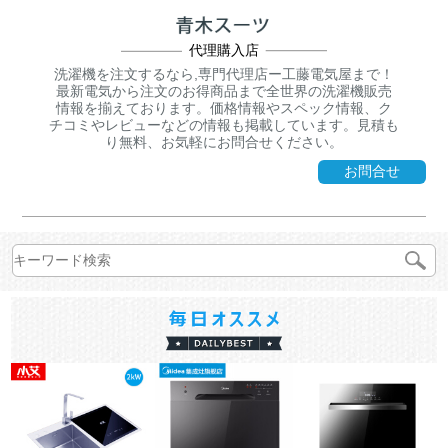
代理購入店
洗濯機を注文するなら,専門代理店ー工藤電気屋まで！
最新電気から注文のお得商品まで全世界の洗濯機販売
情報を揃えております。価格情報やスペック情報、ク
チコミやレビューなどの情報も掲載しています。見積も
り無料、お気軽にお問合せください。
お問合せ