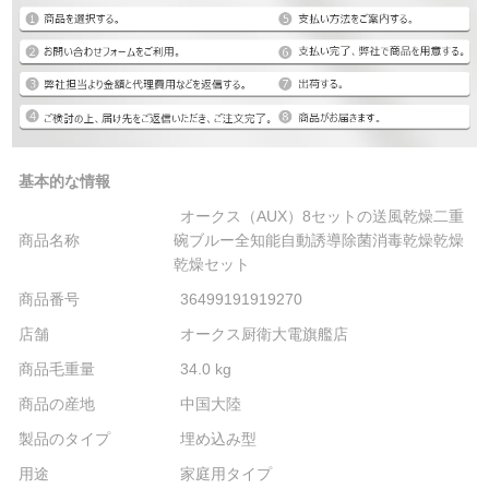
基本的な情報
オークス（AUX）8セットの送風乾燥二重
商品名称
碗ブルー全知能自動誘導除菌消毒乾燥乾燥
乾燥セット
商品番号
36499191919270
店舗
オークス厨衛大電旗艦店
商品毛重量
34.0 kg
商品の産地
中国大陸
製品のタイプ
埋め込み型
用途
家庭用タイプ