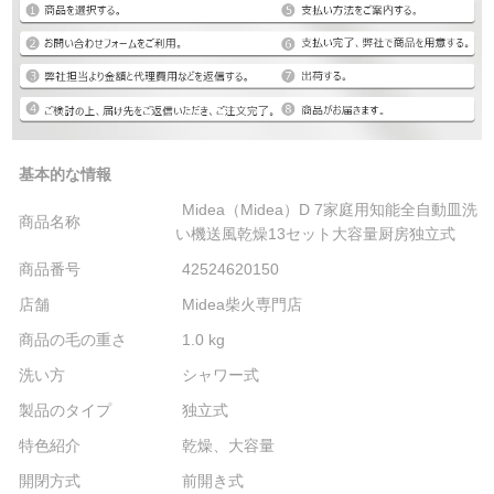
基本的な情報
Midea（Midea）D 7家庭用知能全自動皿洗
商品名称
い機送風乾燥13セット大容量厨房独立式
商品番号
42524620150
店舗
Midea柴火専門店
商品の毛の重さ
1.0 kg
洗い方
シャワー式
製品のタイプ
独立式
特色紹介
乾燥、大容量
開閉方式
前開き式