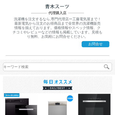
代理購入店
洗濯機を注文するなら,専門代理店ー工藤電気屋まで！
最新電気から注文のお得商品まで全世界の洗濯機販売
情報を揃えております。価格情報やスペック情報、ク
チコミやレビューなどの情報も掲載しています。見積も
り無料、お気軽にお問合せください。
お問合せ