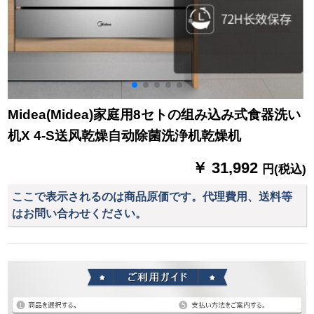
Midea(Midea)家庭用8セトの组み込み式食器洗い
机X 4-S送风乾燥自动除菌洗浄机乾燥机
￥ 31,992
円(税込)
ここで表示されるのは商品原価です。代理費用、送料等
はお問い合わせください。