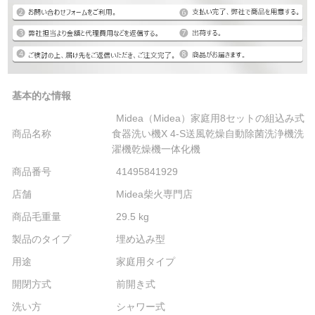
基本的な情報
Midea（Midea）家庭用8セットの組込み式
商品名称
食器洗い機X 4-S送風乾燥自動除菌洗浄機洗
濯機乾燥機一体化機
商品番号
41495841929
店舗
Midea柴火専門店
商品毛重量
29.5 kg
製品のタイプ
埋め込み型
用途
家庭用タイプ
開閉方式
前開き式
洗い方
シャワー式