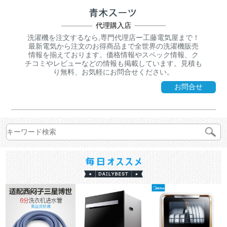
代理購入店
洗濯機を注文するなら,専門代理店ー工藤電気屋まで！
最新電気から注文のお得商品まで全世界の洗濯機販売
情報を揃えております。価格情報やスペック情報、ク
チコミやレビューなどの情報も掲載しています。見積も
り無料、お気軽にお問合せください。
お問合せ