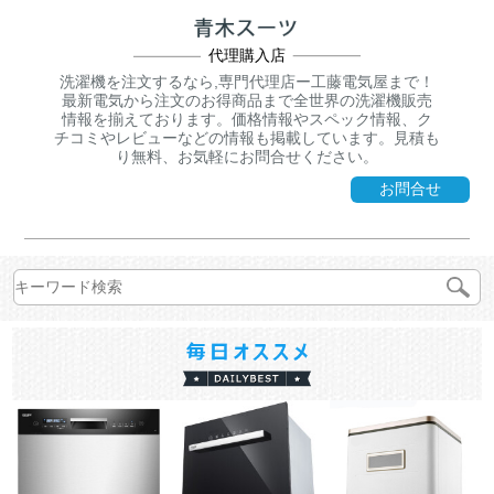
代理購入店
洗濯機を注文するなら,専門代理店ー工藤電気屋まで！
最新電気から注文のお得商品まで全世界の洗濯機販売
情報を揃えております。価格情報やスペック情報、ク
チコミやレビューなどの情報も掲載しています。見積も
り無料、お気軽にお問合せください。
お問合せ