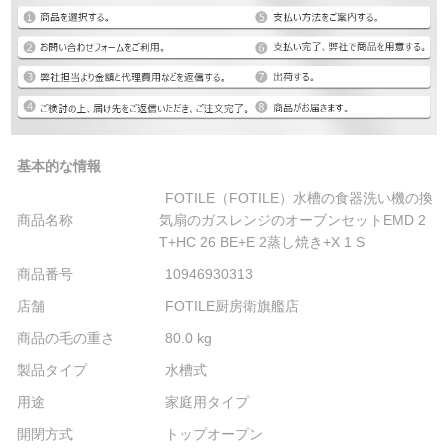
基本的な情報
FOTILE（FOTILE）水槽の食器洗い機の換
商品名称
気扇のガスレンジのオーブンセットEMD 2
T+HC 26 BE+E 2蒸し焼き+X 1 S
商品番号
10946930313
店舗
FOTILE厨房衛旗艦店
商品の毛の重さ
80.0 kg
製品タイプ
水槽式
用途
家庭用タイプ
開閉方式
トップオープン