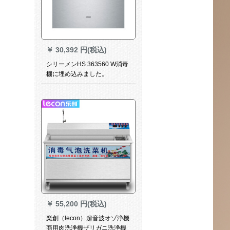
￥
30,392 円(税込)
シリーメンHS 363560 W消毒
棚に埋め込みました。
￥
55,200 円(税込)
楽創（lecon）超音波オゾ浄機
商用肉洗浄機ザリガニ洗浄機