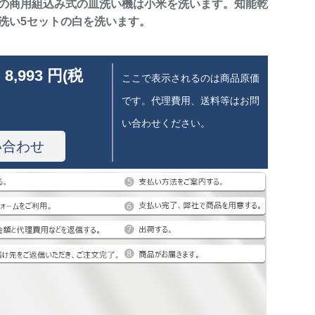
の商用組込み式の皿洗い機は小米を洗います。知能乾
洗い5セットの白を洗います。
 8,993 円(税
ここで表示されるのは商品原価
です。代理費用、送料等はお問
い合わせください。
い合わせ