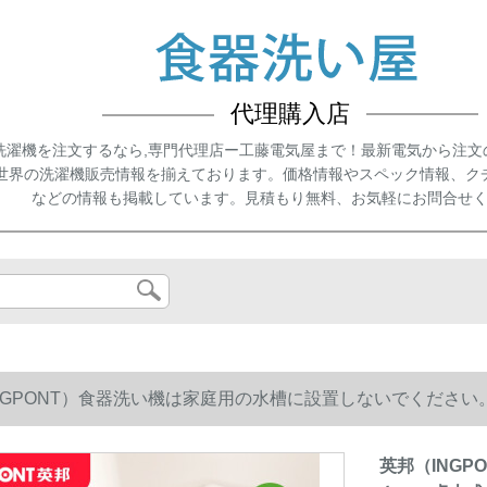
代理購入店
洗濯機を注文するなら,専門代理店ー工藤電気屋まで！最新電気から注文
世界の洗濯機販売情報を揃えております。価格情報やスペック情報、ク
などの情報も掲載しています。見積もり無料、お気軽にお問合せ
NGPONT）食器洗い機は家庭用の水槽に設置しないでくださ
燥高温除菌果洗い5セットの白を洗います。
英邦（ING