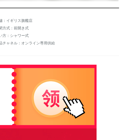
舗：イギリス旗艦店
閉方式：前開き式
い方：シャワー式
品チャネル：オンライン専用供給