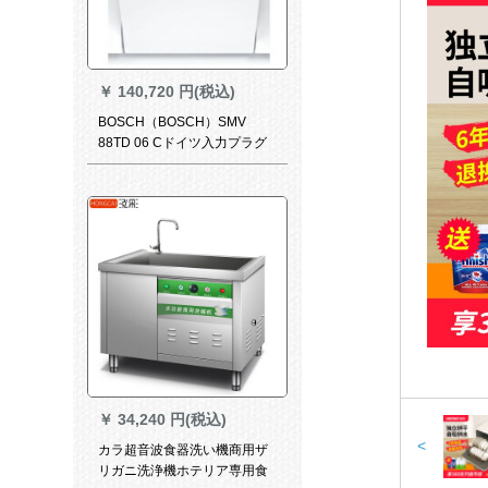
￥
140,720 円(税込)
BOSCH（BOSCH）SMV
88TD 06 Cドイツ入力プラグ
式食器洗い機イレンテジ環境
保護延長除菌強化
￥
34,240 円(税込)
<
カラ超音波食器洗い機商用ザ
リガニ洗浄機ホテリア専用食