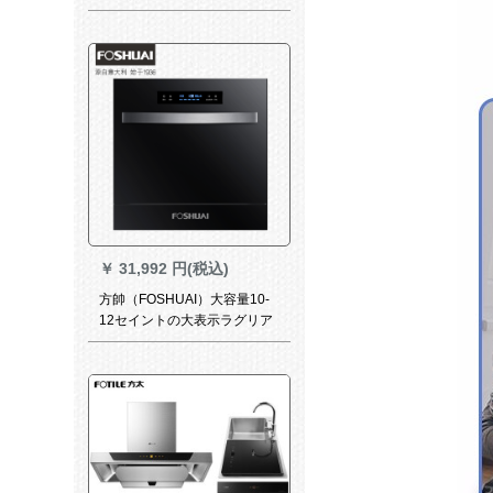
燥乾燥乾燥乾燥乾燥乾燥乾燥
乾燥乾燥乾燥乾燥乾燥乾燥乾
燥乾燥乾燥乾燥乾燥乾燥乾燥
乾燥乾燥乾燥乾燥乾燥乾燥乾
燥乾燥乾燥乾燥乾燥乾燥乾燥
乾燥乾燥乾燥乾燥乾燥してい
ます。乾燥しています。乾燥
しています。乾燥していま
す。乾燥しています。乾燥し
ています。乾燥しています。
￥
31,992 円(税込)
方帥（FOSHUAI）大容量10-
12セイントの大表示ラグリア
新製品知能除菌乾燥組込み式
全自動家庭用食器洗い機のド
ゥツア取付（食器洗い機）10-
12セト