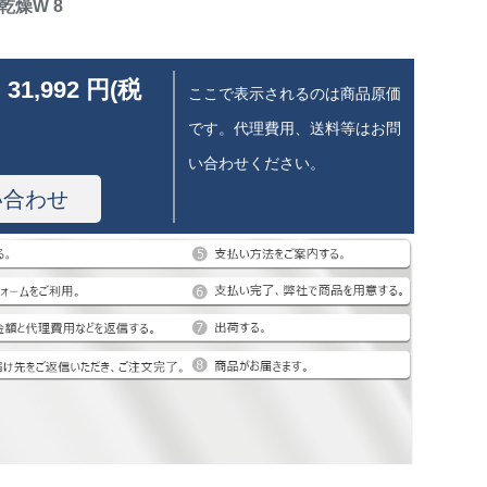
乾燥W 8
 31,992 円(税
ここで表示されるのは商品原価
です。代理費用、送料等はお問
い合わせください。
い合わせ