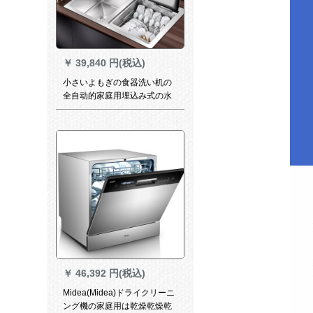
￥
39,840 円(税込)
小さいよもぎの食器洗い机の
全自动的家庭用埋込み式の水
槽の食器洗い机の大容量は、
べて自动的に乾燥して消毒し
ます。
￥
46,392 円(税込)
Midea(Midea)ドライクリーニ
ング機の家庭用は乾燥乾燥乾