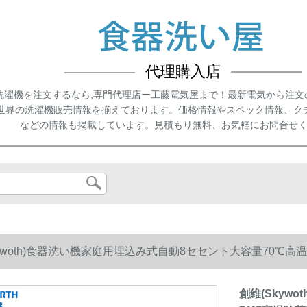
代理購入店
洗濯機を注文するなら,専門代理店ー工藤電気屋まで！最新電気から注文
世界の洗濯機販売情報を揃えております。価格情報やスペック情報、ク
などの情報も掲載しています。見積もり無料、お気軽にお問合せ
kywoth)食器洗い機家庭用埋込み式自動8セセント大容量70℃高温
創維(Skyw